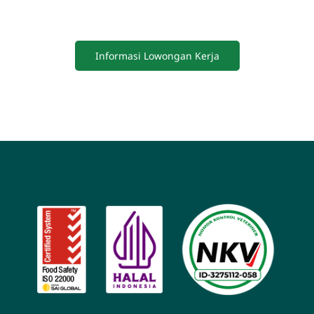
Blog
Informasi Lowongan Kerja
Hubungi Kami