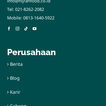
info@hijrahfood.co.id
Tel:
021-8262-2082
Mobile:
0813-1640-5922
Perusahaan
Berita
Blog
Karir