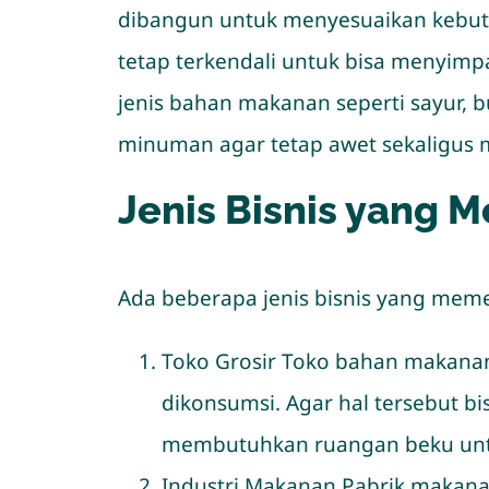
dibangun untuk menyesuaikan kebut
tetap terkendali untuk bisa menyim
jenis bahan makanan seperti sayur
minuman agar tetap awet sekaligus m
Jenis Bisnis yang
Ada beberapa jenis bisnis yang meme
Toko Grosir Toko bahan makanan
dikonsumsi. Agar hal tersebut 
membutuhkan ruangan beku untu
Industri Makanan Pabrik maka