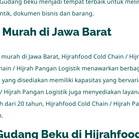
 Gudang beku menjadi tempat terbaik untuk me
ntik, dokumen bisnis dan barang.
Murah di Jawa Barat
urah di Jawa Barat, Hijrahfood Cold Chain / Hij
 Chain / Hijrah Pangan Logistik menawarkan berb
ang disediakan memiliki kapasitas yang bervaria
ain / Hijrah Pangan Logistik juga menyediakan l
dari 20 tahun, Hijrahfood Cold Chain / Hijrah Pa
.
udang Beku di Hijrahfood