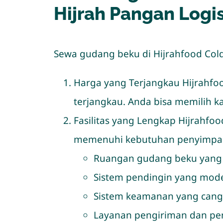
Hijrah Pangan Logis
Sewa gudang beku di Hijrahfood Cold 
Harga yang Terjangkau Hijrahfo
terjangkau. Anda bisa memilih k
Fasilitas yang Lengkap Hijrahfoo
memenuhi kebutuhan penyimpanan
Ruangan gudang beku yang b
Sistem pendingin yang moder
Sistem keamanan yang cangg
Layanan pengiriman dan pen