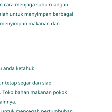
n cara menjaga suhu ruangan
dalah untuk menyimpan berbagai
sa menyimpan makanan dan
u anda ketahui:
r tetap segar dan siap
in. Toko bahan makanan pokok
ainnya.
u untuk mencegah pertumbuhan