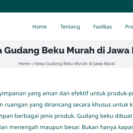
Home
Tentang
Fasilitas
Pr
 Gudang Beku Murah di Jawa 
Home
»
Sewa Gudang Beku Murah di Jawa Barat
nyimpanan yang aman dan efektif untuk produk-
n ruangan yang dirancang secara khusus untuk k
impan berbagai jenis produk. Gudang beku dibu
l dan menengah maupun besar. Bukan hanya kapas