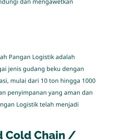
lindungi dan mengawetkan
rah Pangan Logistik adalah
agai jenis gudang beku dengan
si, mulai dari 10 ton hingga 1000
ayanan penyimpanan yang aman dan
ngan Logistik telah menjadi
 Cold Chain /