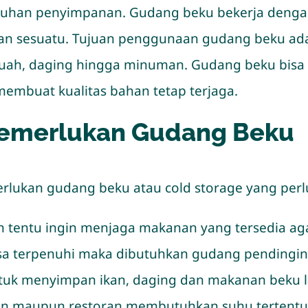
uhan penyimpanan. Gudang beku bekerja denga
pan sesuatu. Tujuan penggunaan gudang beku a
, buah, daging hingga minuman. Gudang beku bi
embuat kualitas bahan tetap terjaga.
 Memerlukan Gudang Beku
rlukan gudang beku atau cold storage yang perl
 tentu ingin menjaga makanan yang tersedia aga
bisa terpenuhi maka dibutuhkan gudang pending
k menyimpan ikan, daging dan makanan beku l
nan maupun restoran membutuhkan suhu tertent