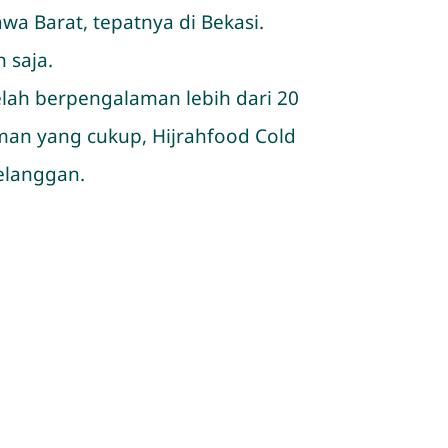
awa Barat, tepatnya di Bekasi.
 saja.
elah berpengalaman lebih dari 20
n yang cukup, Hijrahfood Cold
elanggan.