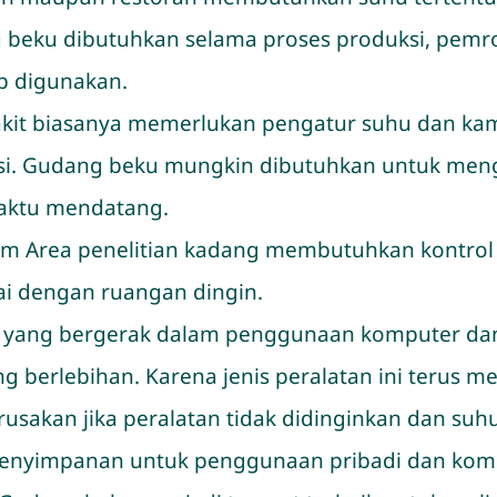
 beku dibutuhkan selama proses produksi, pem
p digunakan.
akit biasanya memerlukan pengatur suhu dan kam
si. Gudang beku mungkin dibutuhkan untuk men
waktu mendatang.
ium Area penelitian kadang membutuhkan kontrol
uai dengan ruangan dingin.
ri yang bergerak dalam penggunaan komputer dan 
berlebihan. Karena jenis peralatan ini terus men
akan jika peralatan tidak didinginkan dan suhu 
penyimpanan untuk penggunaan pribadi dan kom