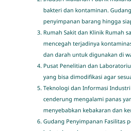
bakteri dan kontaminan. Gudang
penyimpanan barang hingga sia
Rumah Sakit dan Klinik Rumah s
mencegah terjadinya kontamina
dan darah untuk digunakan di 
Pusat Penelitian dan Laborator
yang bisa dimodifikasi agar ses
Teknologi dan Informasi Indust
cenderung mengalami panas yang 
menyebabkan kebakaran dan kerus
Gudang Penyimpanan Fasilitas 