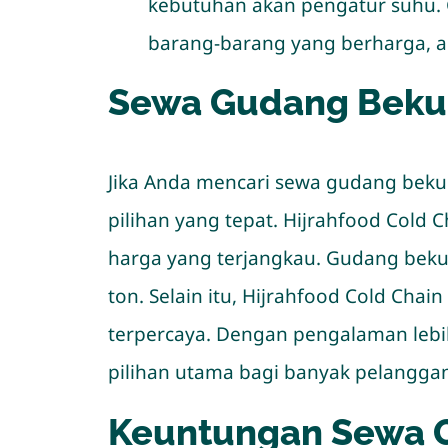
kebutuhan akan pengatur suhu.
barang-barang yang berharga, a
Sewa Gudang Beku 
Jika Anda mencari sewa gudang beku m
pilihan yang tepat. Hijrahfood Cold
harga yang terjangkau. Gudang beku y
ton. Selain itu, Hijrahfood Cold Ch
terpercaya. Dengan pengalaman lebih 
pilihan utama bagi banyak pelanggan
Keuntungan Sewa G