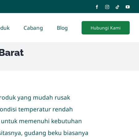
oduk
Cabang
Blog
Hubungi Kami
Barat
produk yang mudah rusak
ondisi temperatur rendah
at untuk memenuhi kebutuhan
itasnya, gudang beku biasanya