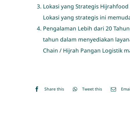
Lokasi yang Strategis Hijrahfood 
Lokasi yang strategis ini memu
Pengalaman Lebih dari 20 Tahun 
tahun dalam menyediakan layan
Chain / Hijrah Pangan Logistik
Share this
Tweet this
Emai