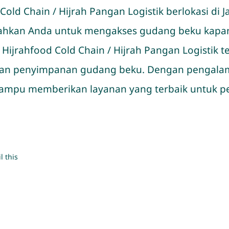
Cold Chain / Hijrah Pangan Logistik berlokasi di J
dahkan Anda untuk mengakses gudang beku kapan
Hijrahfood Cold Chain / Hijrah Pangan Logistik t
an penyimpanan gudang beku. Dengan pengalama
 mampu memberikan layanan yang terbaik untuk p
l this